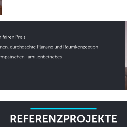
m fairen Preis
hnen, durchdachte Planung und Raumkonzeption
sympatischen Familienbetriebes
REFERENZPROJEKTE