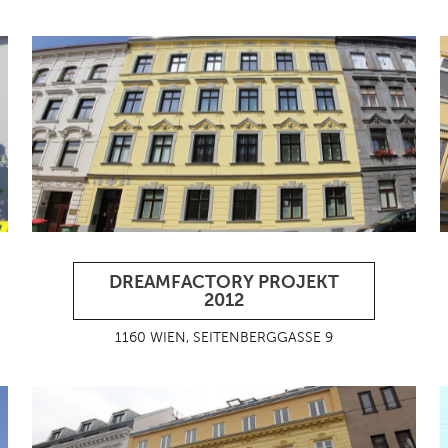
DREAMFACTORY PROJEKT
2012
1160 WIEN, SEITENBERGGASSE 9