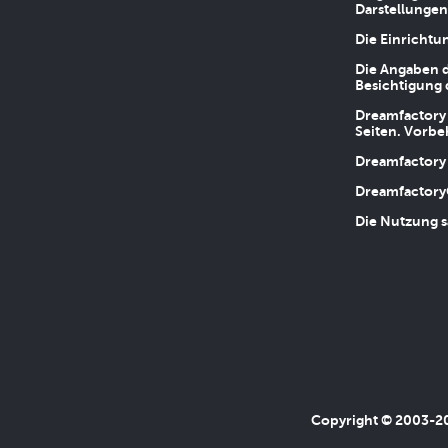
Darstellungen
Die Einrichtu
Die Angaben d
Besichtigung 
Dreamfactory 
Seiten. Vorbe
Dreamfactory 
Dreamfactory
Die Nutzung s
Copyright © 2003-202