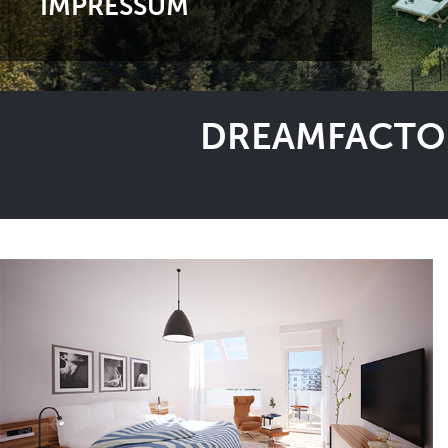
IMPRESSUM
DREAMFACTOR