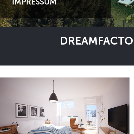
IMPRESSUM
DREAMFACTOR