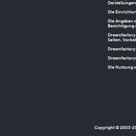
Darstellungen
Die Einrichtu
Die Angaben d
Besichtigung 
Dreamfactory 
Seiten. Vorbe
Dreamfactory 
Dreamfactory
Die Nutzung s
Copyright © 2003-202