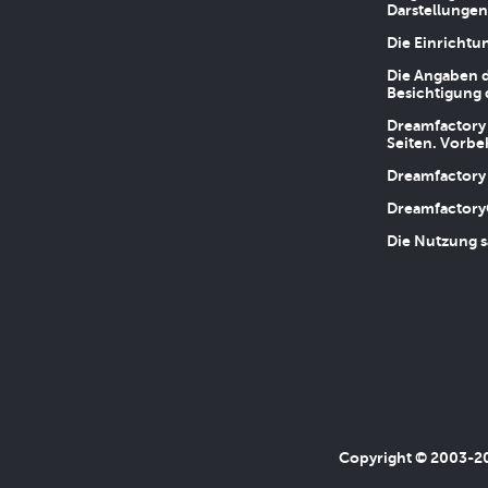
Darstellungen
Die Einrichtu
Die Angaben d
Besichtigung 
Dreamfactory 
Seiten. Vorbe
Dreamfactory 
Dreamfactory
Die Nutzung s
Copyright © 2003-202