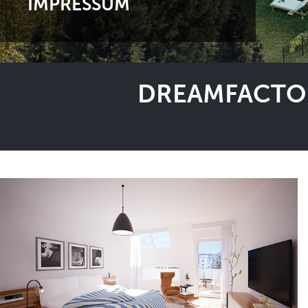
IMPRESSUM
DREAMFACTOR