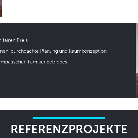
m fairen Preis
hnen, durchdachte Planung und Raumkonzeption
sympatischen Familienbetriebes
REFERENZPROJEKTE