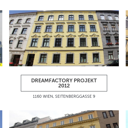
DREAMFACTORY PROJEKT
2012
1160 WIEN, SEITENBERGGASSE 9