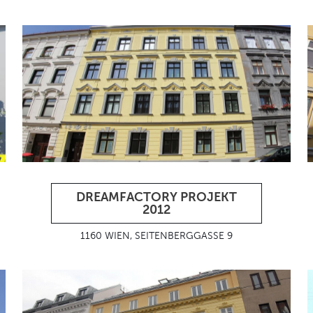
DREAMFACTORY PROJEKT
2012
1160 WIEN, SEITENBERGGASSE 9