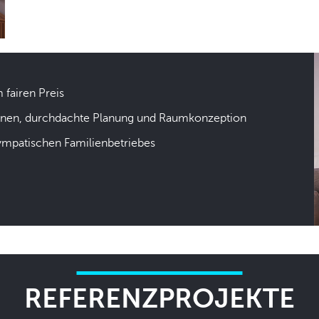
m fairen Preis
hnen, durchdachte Planung und Raumkonzeption
sympatischen Familienbetriebes
REFERENZPROJEKTE