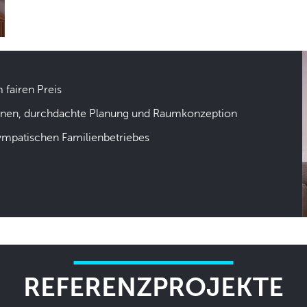
m fairen Preis
hnen, durchdachte Planung und Raumkonzeption
sympatischen Familienbetriebes
REFERENZPROJEKTE