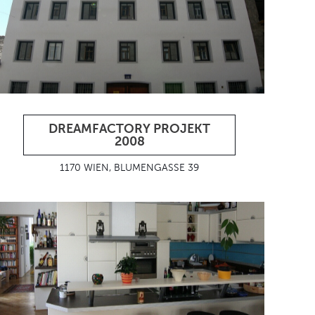
DREAMFACTORY PROJEKT
2008
1170 WIEN, BLUMENGASSE 39