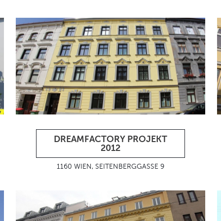
DREAMFACTORY PROJEKT
2012
1160 WIEN, SEITENBERGGASSE 9