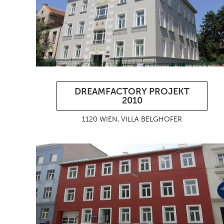
DREAMFACTORY PROJEKT
2010
1120 WIEN, VILLA BELGHOFER