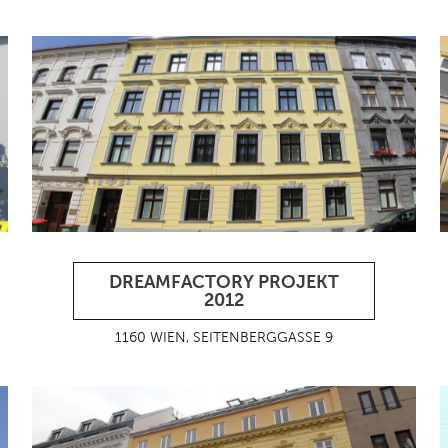
DREAMFACTORY PROJEKT
2012
1160 WIEN, SEITENBERGGASSE 9