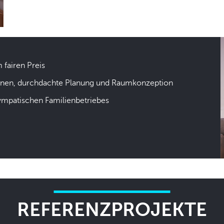
m fairen Preis
hnen, durchdachte Planung und Raumkonzeption
sympatischen Familienbetriebes
REFERENZPROJEKTE