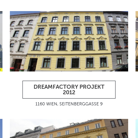
DREAMFACTORY PROJEKT
2012
1160 WIEN, SEITENBERGGASSE 9