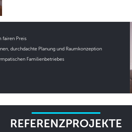
m fairen Preis
hnen, durchdachte Planung und Raumkonzeption
sympatischen Familienbetriebes
REFERENZPROJEKTE