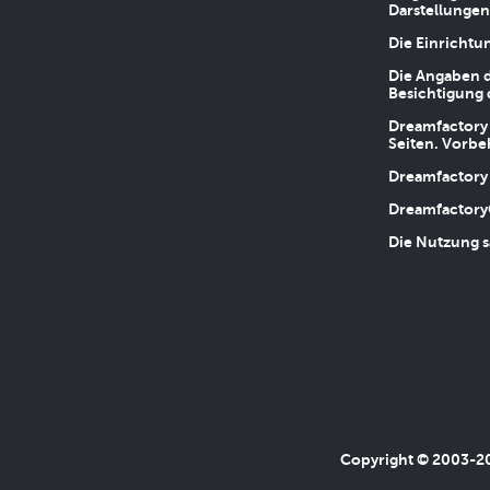
Darstellungen
Die Einrichtu
Die Angaben d
Besichtigung 
Dreamfactory 
Seiten. Vorbe
Dreamfactory 
Dreamfactory
Die Nutzung s
Copyright © 2003-202