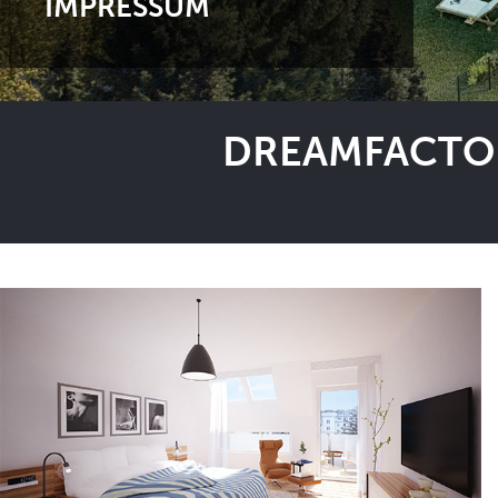
IMPRESSUM
DREAMFACTOR